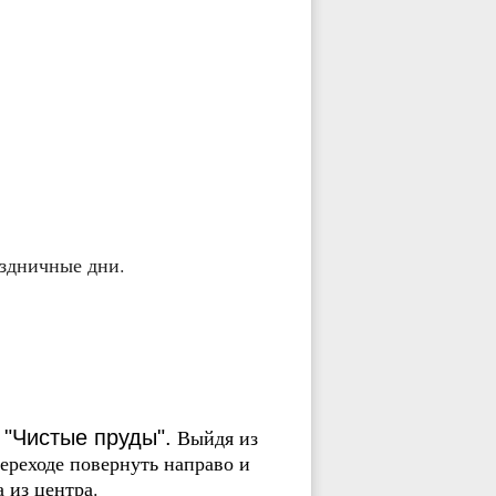
аздничные дни.
Выйдя из
 "Чистые пруды".
переходе повернуть направо и
 из центра.