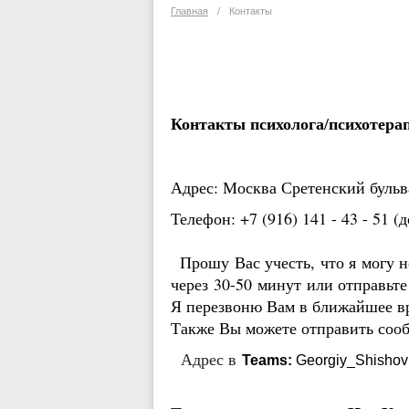
Главная
/
Контакты
Контакты психолога/психотерап
Адрес
: Москва Сретенский бульв
Телефон:
+7 (916) 141 - 43 - 51 
Прошу Вас учесть, что я могу н
через 30-50 минут
или отправьт
Я перезвоню Вам в ближайшее в
Также Вы можете
отправить соо
Адрес в
Teams:
Georgiy_Shishov