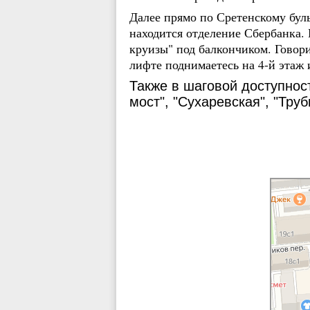
Далее прямо по Сретенскому буль
находится отделение Сбербанка
круизы" под балкончиком. Говор
лифте поднимаетесь на 4-й этаж 
Также в шаговой доступност
мост", "Сухаревская", "Труб
Москва
Сретенски