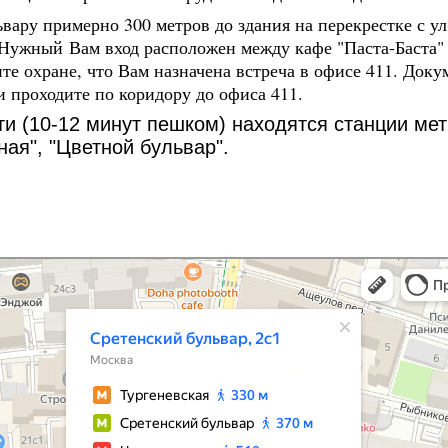
вару примерно 300 метров до здания на перекрестке с ул
. Нужный
Вам вход расположен между кафе "Паста-Баста"
ите охране, что Вам назначена встреча в офисе 411. До
и проходите по коридору до офиса 411.
и (10-12 минут пешком) находятся станции мет
ная", "Цветной бульвар".
й бульвар, 2 — Яндекс Карты