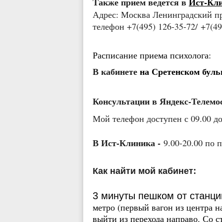
Также прием ведется в
Ист-Кли
Адрес: Москва Ленинградский пр
телефон +7(495) 126-35-72/
+7(49
Расписание приема психолога:
В кабинете
на Сретенском буль
Консультации в Яндекс-Теле
Мой телефон доступен с 09.00 до
В Ист-Клиника -
9.00-20.00 по 
Как найти мой кабинет:
3 минуты пешком от станций
метро (первый вагон из центра н
выйти из перехода направо. Со с