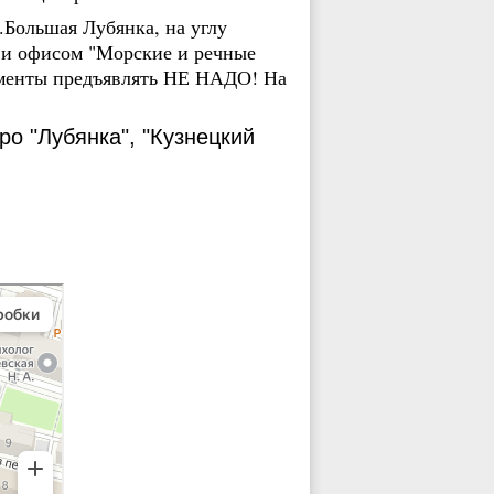
.Большая Лубянка, на углу
 и офисом "Морские и речные
кументы предъявлять НЕ НАДО! На
ро "Лубянка", "Кузнецкий