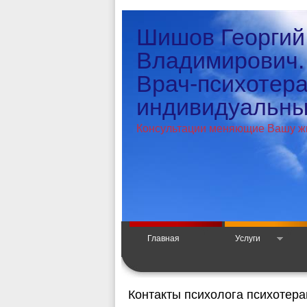
Шишов Георгий
Владимирович.
Врач-психотер
индивидуальный
Консультации меняющие Вашу ж
Главная
Услуги
Контакты психолога психотера