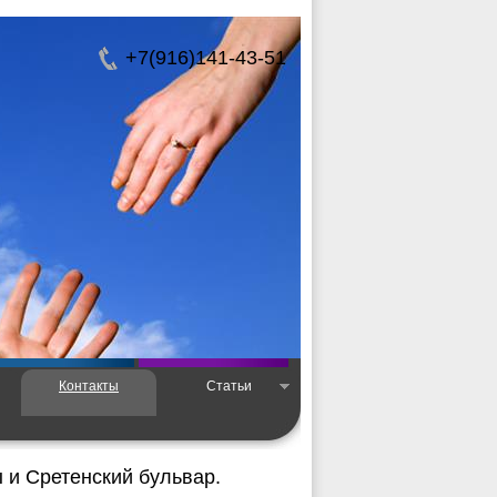
+7(916)141-43-51
Контакты
Статьи
 и Сретенский бульвар.