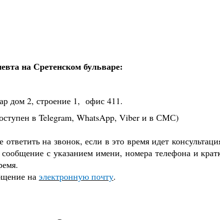
евта на Сретенском бульваре:
ар дом 2, строение 1,
офис 411.
(доступен в Telegram, WhatsApp, Viber и в СМС)
е ответить на звонок, если в это время идет консультаци
е сообщение с указанием имени, номера телефона и кра
ремя.
бщение на
электронную почту
.