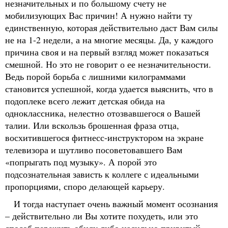
незначительных и по большому счету не
мобилизующих Вас причин! А нужно найти ту
единственную, которая действительно даст Вам силы
не на 1-2 недели, а на многие месяцы. Да, у каждого
причина своя и на первый взгляд может показаться
смешной. Но это не говорит о ее незначительности.
Ведь порой борьба с лишними килограммами
становится успешной, когда удается выяснить, что в
подоплеке всего лежит детская обида на
одноклассника, нелестно отозвавшегося о Вашей
талии. Или вскользь брошенная фраза отца,
восхитившегося фитнесс-инструктором на экране
телевизора и шутливо посоветовавшего Вам
«попрыгать под музыку». А порой это
подсознательная зависть к коллеге с идеальными
пропорциями, споро делающей карьеру.
И тогда наступает очень важный момент осознания
– действительно ли Вы хотите похудеть, или это