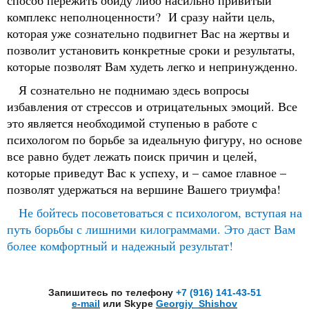
способ пережить обиду либо насильно привитый
комплекс неполноценности? И сразу найти цель,
которая уже сознательно подвигнет Вас на жертвы и
позволит установить конкретные сроки и результаты,
которые позволят Вам худеть легко и непринужденно.
Я сознательно не поднимаю здесь вопросы
избавления от стрессов и отрицательных эмоций. Все
это является необходимой ступенью в работе с
психологом по борьбе за идеальную фигуру, но основе
все равно будет лежать поиск причин и целей,
которые приведут Вас к успеху, и – самое главное –
позволят удержаться на вершине Вашего триумфа!
Не бойтесь посоветоваться с психологом, вступая на
путь борьбы с лишними килограммами. Это даст Вам
более комфортный и надежный результат!
Запишитесь по телефону
+7 (916) 141-43-51
e-mail
или Skype
Georgiy_Shishov