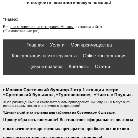
и получите психологическую помощь!
^Наверх
Вся
психология и психотерапия Москвы
на одном сайте
("Самопознание.ру").
Главная
Услуги
Мои преимущества
Консультация психотерапевта
Online-консультация
Цены и правила
Контакты
Статьи
г.Москва Сретенский бульвар 2 стр.1 станции метро
«
Сретенский бульвар
»
,
«
Тургеневская
», «Чистые Пруды».
©Все размещенные на сайте материалы принадлежат Шишову Г.В. и могут быть
использованы только с его личного разрешения!
*Цены на сайте актуальны для кабинета на Сретенском бульваре.
Прошу обратить внимание! Выставление официального диагноза
и назначение лекарственных препаратов при болезнях психики
производится только на консультации в клинике!