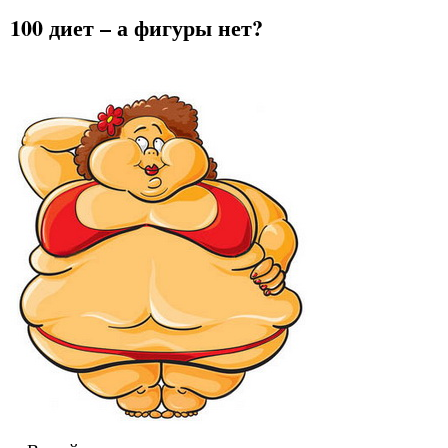
100 диет – а фигуры нет?