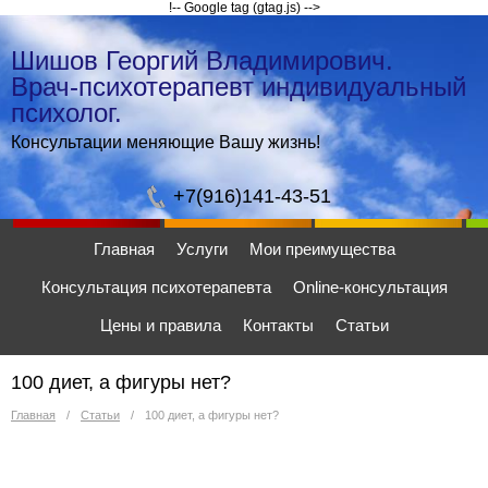
!-- Google tag (gtag.js) -->
Шишов Георгий Владимирович.
Врач-психотерапевт индивидуальный
психолог.
Консультации меняющие Вашу жизнь!
+7(916)141-43-51
Главная
Услуги
Мои преимущества
Консультация психотерапевта
Online-консультация
Цены и правила
Контакты
Статьи
100 диет, а фигуры нет?
Главная
/
Статьи
/
100 диет, а фигуры нет?