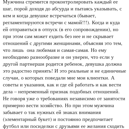
Мужчина стремится проконтролировать каждый ее
шаг, порой доходя до абсурда и пытаясь указывать, с
кем и когда девушке встречаться (бывает,
регламентируются встречи с мамой!!!). Когда и куда
ей отправиться в отпуск (в его сопровождении), но
при этом сам может ездить без нее и не скрывает
отношений с другими женщинами, объясняя это тем,
что лишь она любимая и самая-самая. Но ему
необходимо разнообразие и он уверен, что если у
другой партнерши родится ребенок, девушка должна
это радостно принять! И это реальные и не единичные
случаи, о которых поведали мне мои клиентки. А
советы и указания, как и где ей работать и как вести
дела – непременный признак подобных отношений.
Не говоря уже о требованиях независимо от занятости
примерно вести хозяйство. Но при этом мужчина
забывает о так нужных ей знаках внимания
(элементарный букет) и постоянно предпочитает
футбол или посиделки с друзьями ее желания сходить