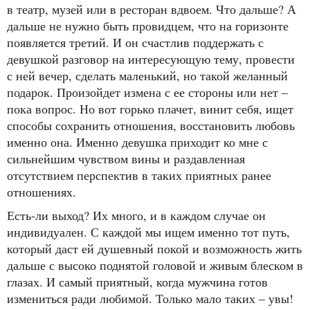
в театр, музей или в ресторан вдвоем. Что дальше? А
дальше не нужно быть провидцем, что на горизонте
появляется третий. И он счастлив поддержать с
девушкой разговор на интересующую тему, провести
с ней вечер, сделать маленький, но такой желанный
подарок. Произойдет измена с ее стороны или нет –
пока вопрос. Но вот горько плачет, винит себя, ищет
способы сохранить отношения, восстановить любовь
именно она. Именно девушка приходит ко мне с
сильнейшим чувством вины и раздавленная
отсутствием перспектив в таких приятных ранее
отношениях.
Есть-ли выход? Их много, и в каждом случае он
индивидуален. С каждой мы ищем именно тот путь,
который даст ей душевный покой и возможность жить
дальше с высоко поднятой головой и живым блеском в
глазах. И самый приятный, когда мужчина готов
измениться ради любимой. Только мало таких – увы!