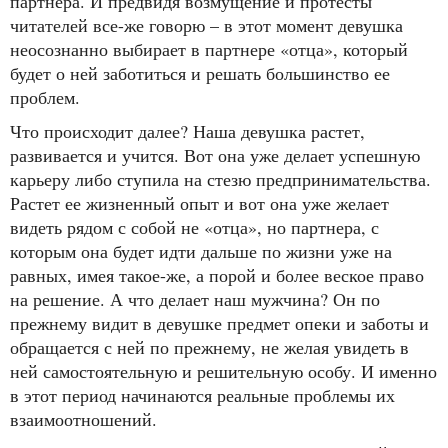
партнера. И предвидя возмущение и протесты
читателей все-же говорю – в этот момент девушка
неосознанно выбирает в партнере «отца», который
будет о ней заботиться и решать большинство ее
проблем.
Что происходит далее? Наша девушка растет,
развивается и учится. Вот она уже делает успешную
карьеру либо ступила на стезю предпринимательства.
Растет ее жизненный опыт и вот она уже желает
видеть рядом с собой не «отца», но партнера, с
которым она будет идти дальше по жизни уже на
равных, имея такое-же, а порой и более веское право
на решение. А что делает наш мужчина? Он по
прежнему видит в девушке предмет опеки и заботы и
обращается с ней по прежнему, не желая увидеть в
ней самостоятельную и решительную особу. И именно
в этот период начинаются реальные проблемы их
взаимоотношений.