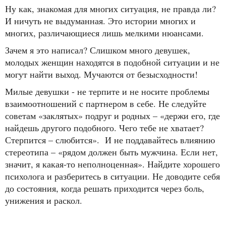
Ну как, знакомая для многих ситуация, не правда ли?
И ничуть не выдуманная. Это истории многих и
многих, различающиеся лишь мелкими нюансами.
Зачем я это написал? Слишком много девушек,
молодых женщин находятся в подобной ситуации и не
могут найти выход. Мучаются от безысходности!
Милые девушки - не терпите и не носите проблемы
взаимоотношений с партнером в себе. Не следуйте
советам «заклятых» подруг и родных – «держи его, где
найдешь другого подобного. Чего тебе не хватает?
Стерпится – слюбится». И не поддавайтесь влиянию
стереотипа – «рядом должен быть мужчина. Если нет,
значит, я какая-то неполноценная». Найдите хорошего
психолога и разберитесь в ситуации. Не доводите себя
до состояния, когда решать приходится через боль,
унижения и раскол.