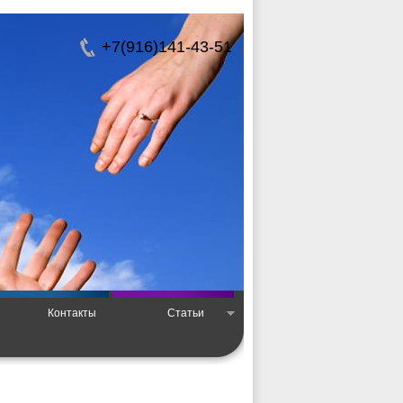
+7(916)141-43-51
Контакты
Статьи