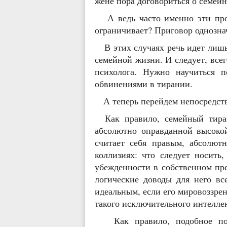
жене пора договориться о семейн
А ведь часто именно эти проя
ограничивает? Приговор однозна
В этих случаях речь идет лишь 
семейной жизни. И следует, все
психолога. Нужно научиться п
обвинениями в тирании.
А теперь перейдем непосредств
Как правило, семейный тиран
абсолютно оправданной высокой
считает себя правым, абсолют
коллизиях: что следует носить,
убежденности в собственном пре
логические доводы для него вс
идеальным, если его мировоззрен
такого исключительного интеллек
Как правило, подобное пове