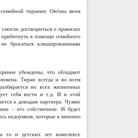
семейной тирании. Он/она меня
 смогли договориться о правилах
о прибегнуть к помощи семейного
а не бросаться клишированными
ренне убеждены, что обладают
нижена. Тиран всегда и во всем
разбирается во всех жизненных
дует себя вести и т.д. И в этой
ается к доводам партнера. Чужие
ние – его собственное. И будет
лось недоумков, которые к мнению
 то и детских лет комплексе