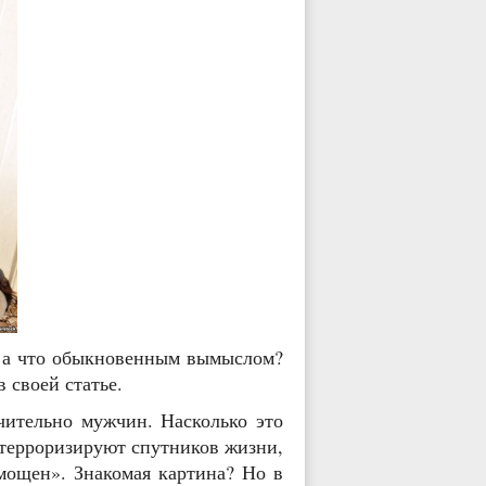
, а что обыкновенным вымыслом?
 своей статье.
ительно мужчин. Насколько это
 терроризируют спутников жизни,
омощен». Знакомая картина? Но в