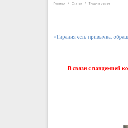
Главная
/
Статьи
/
Тиран в семье
«Тирания есть привычка, обращ
В связи с пандемией к