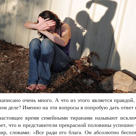
аписано очень много. А что из этого является правдой
ом деле? Именно на эти вопросы я попробую дать ответ в
астоящее время семейными тиранами называют исключ
рет, что и представители прекрасной половины успешно
ир, словами: «Все ради его блага. Он абсолютно бесп