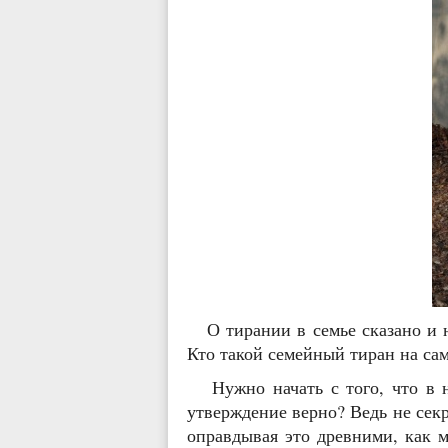
О тирании в семье сказано и н
Кто такой семейный тиран на сам
Нужно начать с того, что в н
утверждение верно? Ведь не сек
оправдывая это древними, как м