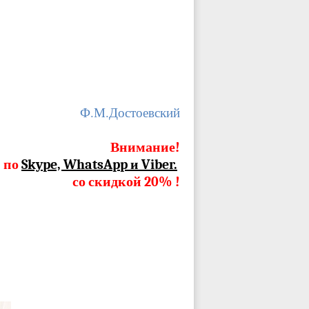
Ф.М.Достоевский
Внимание!
, по
Skype, WhatsApp и Viber.
со скидкой 20% !