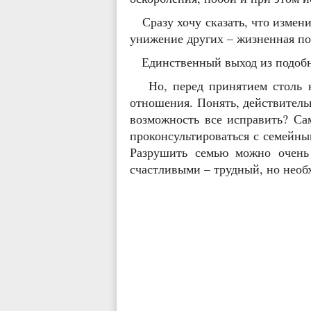
Сразу хочу сказать, что измени
унижение других – жизненная по
Единственный выход из подобной
Но, перед принятием столь ка
отношения. Понять, действитель
возможность все исправить? Са
проконсультироваться с семейны
Разрушить семью можно очень 
счастливыми – трудный, но необ