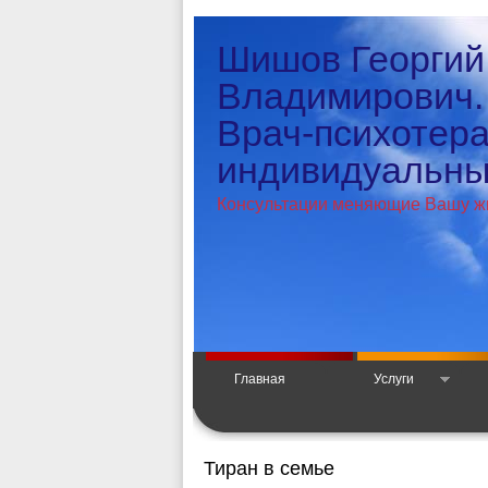
Шишов Георгий
Владимирович.
Врач-психотер
индивидуальный
Консультации меняющие Вашу ж
Главная
Услуги
Тиран в семье