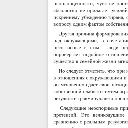
неполноценности, чувстве пост
абсолютно не прилагает усилий
искреннему убеждению тирана, о
вопросу одним фактом собственн
Другая причина формирования се
над окружающими, в сочетани
несогласные с этим – люди не
опровергает подобное отношен
существо в семейной жизни мгно
Но следует отметить, что при н
в отношениях с окружающими и п
он мгновенно сдает свои позици
собственной слабости путем агр
результате травмирующего прош
Следующие неоспоримые призна
претензий. Это великодушное 
сравнению с реальным результат