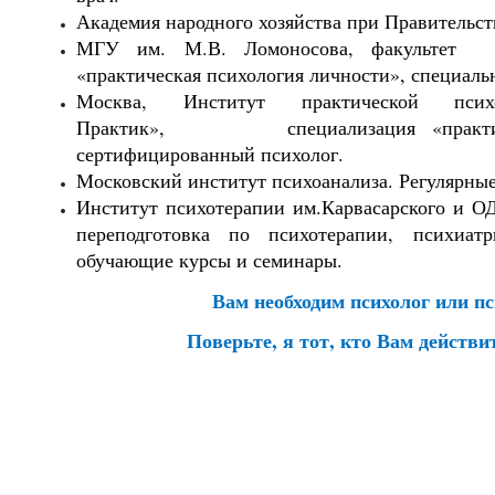
Академия народного хозяйства при Правительс
МГУ им. М.В. Ломоносова, факультет 
«практическая психология личности», специальн
Москва, Институт практической псих
Практик», специализация «практичес
сертифицированный психолог.
Московский институт психоанализа. Регулярны
Институт психотерапии им.Карвасарского и
переподготовка по психотерапии, психиат
обучающие курсы и семинары.
Вам необходим психолог или п
Поверьте, я тот, кто Вам действ