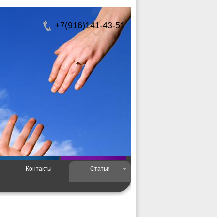
+7(916)141-43-51
Контакты
Статьи