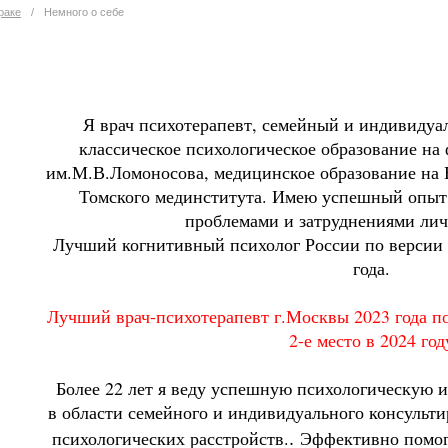
раке
/
Немного о себе
Я врач психотерапевт, семейный и индивидуа
классическое психологическое образование на
им.М.В.Ломоносова, медицинское образование на
Томского мединститута. Имею успешный опыт
проблемами и затруднениями лич
Лучший когнитивный психолог России по версии 
года.
Лучший врач-психотерапевт г.Москвы 2023 года по
2-е место в 2024 год
Более 22 лет я веду успешную психологическую и
в области семейного и индивидуального консульти
.
психологических расстройств.
Эффективно помог