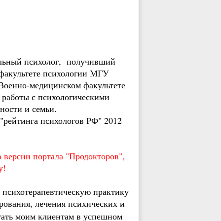
льный психолог, получивший
 факультете психологии МГУ
 Военно-медицинском факультете
 работы с психологическими
ности и семьи.
"рейтинга психологов РФ" 2012
 версии портала "Продокторов",
у!
 психотерапевтическую практику
рования, лечения психических и
ать моим клиентам в успешном