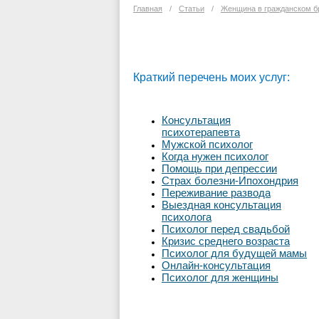
Главная
/
Статьи
/
Женщина в гражданском б
Краткий перечень моих услуг:
Консультация
психотерапевта
Мужской психолог
Когда нужен психолог
Помощь при депрессии
Страх болезни-Ипохондрия
Переживание развода
Выездная консультация
психолога
Психолог перед свадьбой
Кризис среднего возраста
Психолог для будущей мамы
Онлайн-консультация
Психолог для женщины