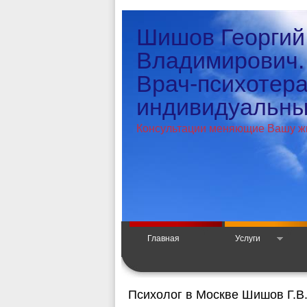
Шишов Георгий
Владимирович.
Врач-психотер
индивидуальный
Консультации меняющие Вашу ж
Главная
Услуги
Психолог в Москве Шишов Г.В