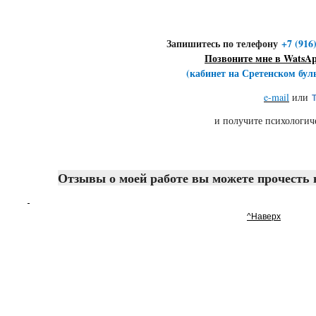
Запишитесь по телефону
+7 (916
Позвоните мне в WatsA
(кабинет на Сретенском бул
e-mail
или
и получите психологическ
Отзывы о моей работе вы можете прочесть 
^Наверх