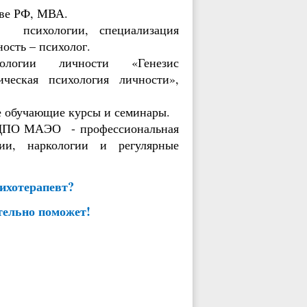
тве РФ, МВА.
психологии, специализация
ость – психолог.
ологии личности «Генезис
кая психология личности»,
е обучающие курсы и семинары.
 ОДПО МАЭО - профессиональная
рии, наркологии и регулярные
сихотерапевт?
ительно поможет!