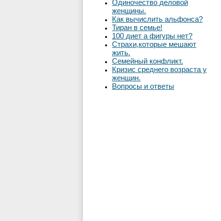
Одиночество деловой
женщины.
Как вычислить альфонса?
Тиран в семье!
100 диет а фигуры нет?
Страхи,которые мешают
жить.
Семейный конфликт.
Кризис среднего возраста у
женщин.
Вопросы и ответы