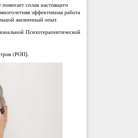
 помогает сплав настоящего
 многолетняя эффективная работа
ольшой жизненный опыт.
ональной Психотерапевтической
атров (РОП
).