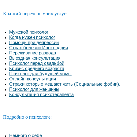
Краткий перечень моих услуг:
Мужской психолог
Когда нужен психолог
Помощь при депрессии
Страх болезни-Ипохондрия
Переживание развода
Выездная консультация
Психолог перед свадьбой
Кризис среднего возраста
Психолог для будущей мамы
Онлайн-консультация
Страхи,которые мешают жить (Социальные фобии).
Психолог для женщины
Консультация психотерапевта
Подробно о психологе:
Немного о себе