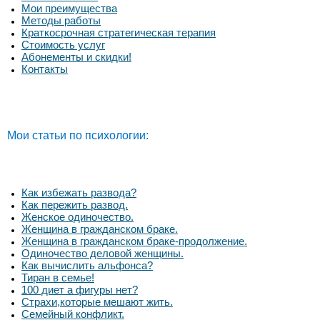
Мои преимущества
Методы работы
Краткосрочная стратегическая терапия
Стоимость услуг
Абонементы и скидки!
Контакты
Мои статьи по психологии:
Как избежать развода?
Как пережить развод.
Женское одиночество.
Женщина в гражданском браке.
Женщина в гражданском браке-продолжение.
Одиночество деловой женщины.
Как вычислить альфонса?
Тиран в семье!
100 диет а фигуры нет?
Страхи,которые мешают жить.
Семейный конфликт.