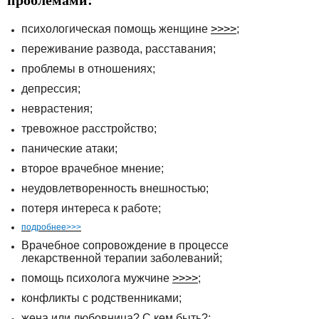
психологическая помощь женщине
>>>>
;
переживание развода, расставания;
проблемы в отношениях;
депрессия;
неврастения;
тревожное расстройство;
панические атаки;
второе врачебное мнение;
неудовлетворенность внешностью;
потеря интереса к работе;
подробнее>>>
Врачебное сопровождение в процессе
лекарственной терапии заболеваний;
помощь психолога мужчине
>>>>
;
конфликты с родственниками;
жена или любовница? С кем быть?;