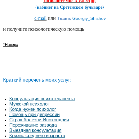
Позвоните мне в WatsApp
(кабинет на Сретенском бульваре)
e-mail
или
Teams
Georgiy_Shishov
и получите психологическую помощь!
^Наверх
Краткий перечень моих услуг:
Консультация психотерапевта
Мужской психолог
Когда нужен психолог
Помощь при депрессии
Страх болезни-Ипохондрия
Переживание развода
Выездная консультация
Кризис среднего возраста