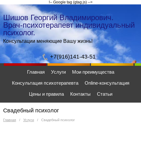
!-- Google tag (gtag.js) -->
Шишов Георгий Владимирович.
Врач-психотерапевт индивидуальный
психолог.
Консультации меняющие Вашу жизнь!
+7(916)141-43-51
Главная
Услуги
Мои преимущества
Консультация психотерапевта
Online-консультация
Цены и правила
Контакты
Статьи
Свадебный психолог
Главная
/
Услуги
/
Свадебный психолог