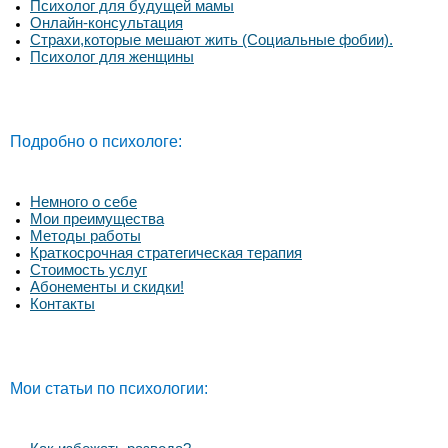
Психолог для будущей мамы
Онлайн-консультация
Страхи,которые мешают жить (Социальные фобии).
Психолог для женщины
Подробно о психологе:
Немного о себе
Мои преимущества
Методы работы
Краткосрочная стратегическая терапия
Стоимость услуг
Абонементы и скидки!
Контакты
Мои статьи по психологии: